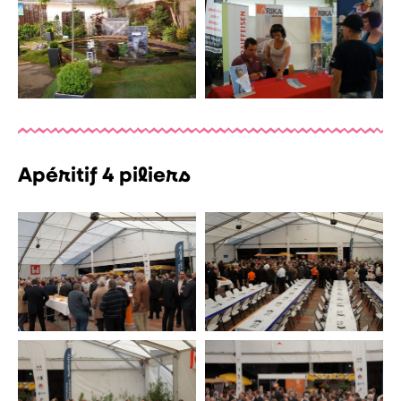
Apéritif 4 piliers