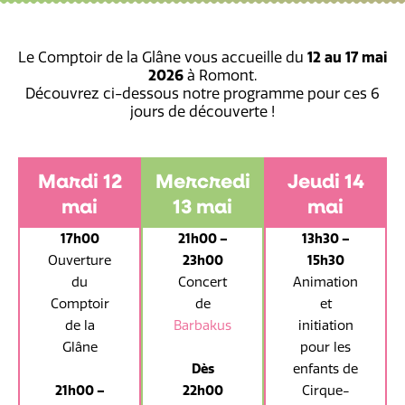
Le Comptoir de la Glâne vous accueille du
12 au 17 mai
2026
à Romont.
Découvrez ci-dessous notre programme pour ces 6
jours de découverte !
Mardi 12
Mercredi
Jeudi 14
mai
13 mai
mai
17h00
21h00 –
13h30 –
Ouverture
23h00
15h30
du
Concert
Animation
Comptoir
de
et
de la
Barbakus
initiation
Glâne
pour les
Dès
enfants de
21h00 –
22h00
Cirque-