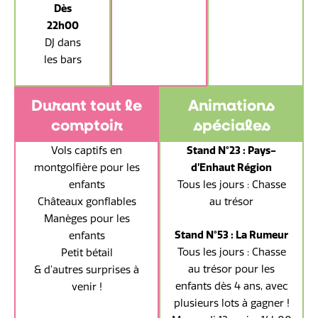
Dès
22h00
DJ dans
les bars
Durant tout le
Animations
comptoir
spéciales
Vols captifs en
Stand N°23 : Pays-
montgolfière pour les
d’Enhaut Région
enfants
Tous les jours : Chasse
Châteaux gonflables
au trésor
Manèges pour les
Stand N°53 : La Rumeur
enfants
Tous les jours : Chasse
Petit bétail
au trésor pour les
& d’autres surprises à
enfants dès 4 ans, avec
venir !
plusieurs lots à gagner !