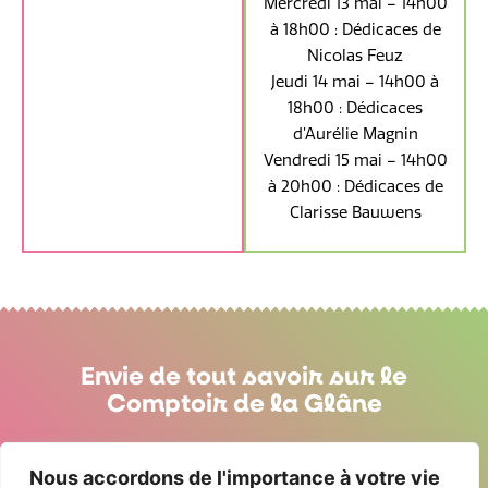
Mercredi 13 mai – 14h00
à 18h00 : Dédicaces de
Nicolas Feuz
Jeudi 14 mai – 14h00 à
18h00 : Dédicaces
d’Aurélie Magnin
Vendredi 15 mai – 14h00
à 20h00 : Dédicaces de
Clarisse Bauwens
Envie de tout savoir sur le
Comptoir de la Glâne
Vers les infos pratiques
Nous accordons de l'importance à votre vie