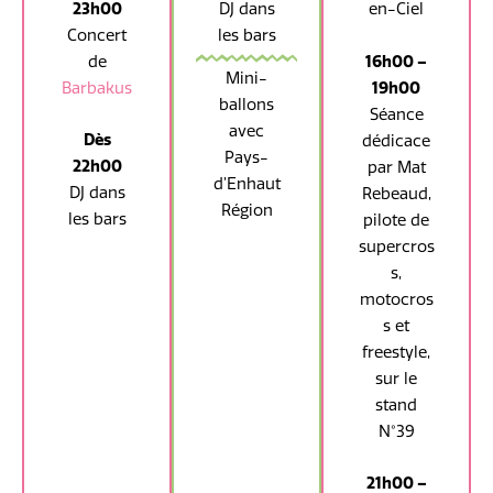
23h00
DJ dans
en-Ciel
Concert
les bars
de
16h00 –
Mini-
Barbakus
19h00
ballons
Séance
avec
Dès
dédicace
Pays-
22h00
par Mat
d’Enhaut
DJ dans
Rebeaud,
Région
les bars
pilote de
supercros
s,
motocros
s et
freestyle,
sur le
stand
N°39
21h00 –