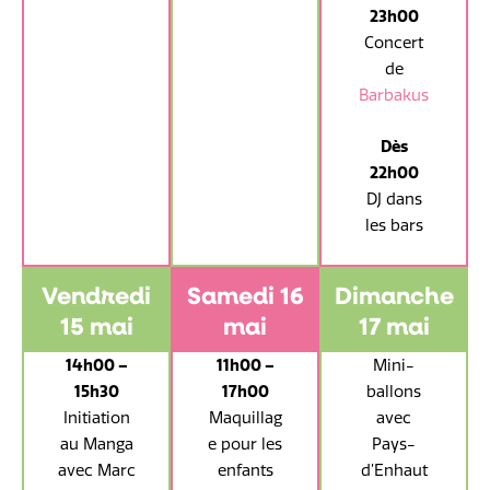
23h00
Concert
de
Barbakus
Dès
22h00
DJ dans
les bars
Vendredi
Samedi 16
Dimanche
15 mai
mai
17 mai
14h00 –
11h00 –
Mini-
15h30
17h00
ballons
Initiation
Maquillag
avec
au Manga
e pour les
Pays-
avec Marc
enfants
d’Enhaut