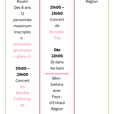
Roulin
Région
21h00 –
Dès 8 ans
23h00
12
Concert
personnes
de
maximum
Acoustic
Inscriptio
Trip
n :
animation
Dès
@comptoi
22h00
r-glane.ch
DJ dans
les bars
21h00 –
23h00
Mini-
Concert
ballons
les
avec
Bandits
Pays-
Folkloriqu
d’Enhaut
es
Région