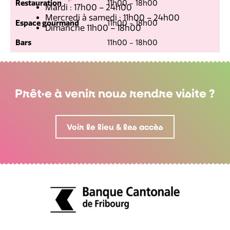
Restauration
11h00 - 18h00
Mardi : 17h00 – 24h00
Mercredi à samedi : 11h00 – 24h00
Espace gourmand
11h00 - 18h00
Dimanche 11h00 – 18h00
Bars
11h00 - 18h00
Prêt·e à venir nous rendre visite ?
Voir le lieu & les accès