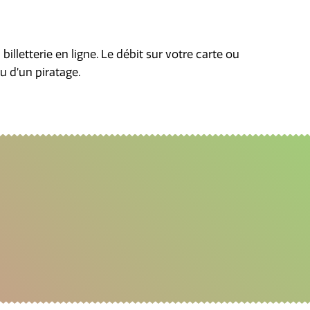
a billetterie en ligne. Le débit sur votre carte ou
ou d’un piratage.