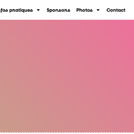
nfos pratiques
Sponsors
Photos
Contact