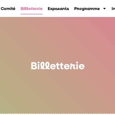
Comité
Billetterie
Exposants
Programme
I
Billetterie